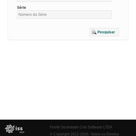
Série
Pesquisar
Fiorilli Sociedade Civil Software LTDA
© Copyright 2012-2026. Todos os Direitos