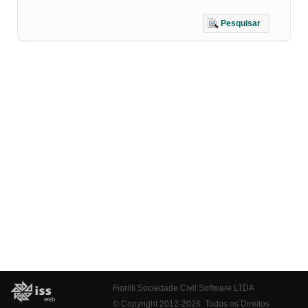
Pesquisar
Fiorilli Sociedade Civil Software LTDA
© Copyright 2012-2026. Todos os Direitos