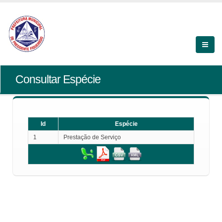
Consultar Espécie
Id
Espécie
1
Prestação de Serviço