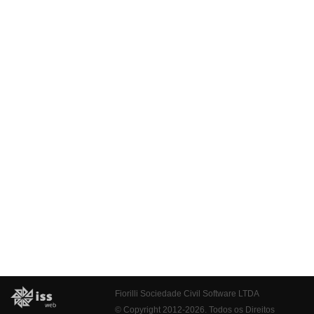
Fiorilli Sociedade Civil Software LTDA
© Copyright 2012-2026. Todos os Direitos