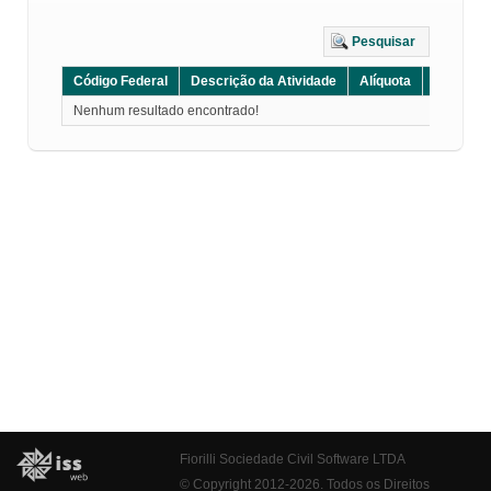
Pesquisar
Código Federal
Descrição da Atividade
Alíquota
Grupo
Nenhum resultado encontrado!
Fiorilli Sociedade Civil Software LTDA
© Copyright 2012-2026. Todos os Direitos